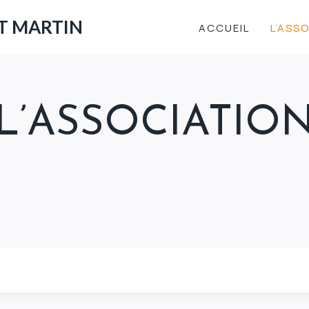
ST MARTIN
ACCUEIL
L’ASS
L’ASSOCIATIO