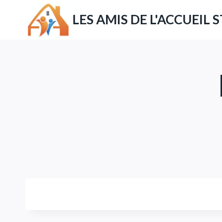
Aller
LES AMIS DE L'ACCUEIL 
au
contenu