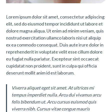
Lorem ipsum dolor sit amet, consectetur adipiscing
elit, sed do eiusmod tempor incididunt ut labore et
dolore magna aliqua. Ut enim ad minim veniam, quis
nostrud exercitation ullamco laboris nisi ut aliquip
ex ea commodo consequat. Duis aute irure dolor in
reprehenderit in voluptate velit esse cillum dolore
eu fugiat nulla pariatur. Excepteur sint occaecat
cupidatat non proident, sunt in culpa qui officia
deserunt mollit anim id est laborum.
Viverra aliquet eget sit amet. At ultrices mi
tempus imperdiet nulla. Arcu dui vivamus arcu
felis bibendum ut. Arcu cursus euismod quis
viverra nibh. Cursus vitae congue mauris