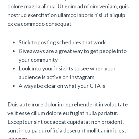
dolore magna aliqua. Ut enim ad minim veniam, quis
nostrud exercitation ullamco laboris nisi ut aliquip
ex ea commodo consequat.
Stick to posting schedules that work
Giveaways are a great way to get people into
your community
Look into your insights to see when your
audience is active on Instagram
Always be clear on what your CTA is
Duis aute irure dolor in reprehenderit in voluptate
velit esse cillum dolore eu fugiat nulla pariatur.
Excepteur sint occaecat cupidatat non proident,
sunt in culpa qui officia deserunt mollit anim id est
laborum.