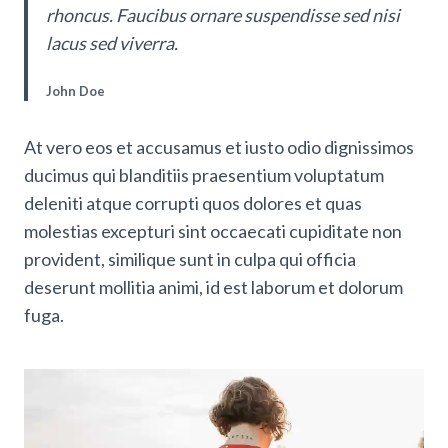
rhoncus. Faucibus ornare suspendisse sed nisi
lacus sed viverra.
John Doe
At vero eos et accusamus et iusto odio dignissimos
ducimus qui blanditiis praesentium voluptatum
deleniti atque corrupti quos dolores et quas
molestias excepturi sint occaecati cupiditate non
provident, similique sunt in culpa qui officia
deserunt mollitia animi, id est laborum et dolorum
fuga.