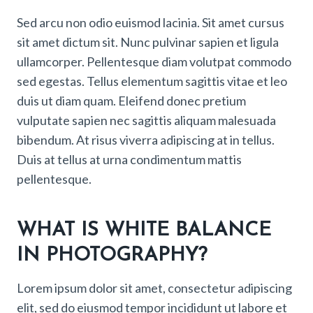
Sed arcu non odio euismod lacinia. Sit amet cursus
sit amet dictum sit. Nunc pulvinar sapien et ligula
ullamcorper. Pellentesque diam volutpat commodo
sed egestas. Tellus elementum sagittis vitae et leo
duis ut diam quam. Eleifend donec pretium
vulputate sapien nec sagittis aliquam malesuada
bibendum. At risus viverra adipiscing at in tellus.
Duis at tellus at urna condimentum mattis
pellentesque.
WHAT IS WHITE BALANCE
IN PHOTOGRAPHY?
Lorem ipsum dolor sit amet, consectetur adipiscing
elit, sed do eiusmod tempor incididunt ut labore et